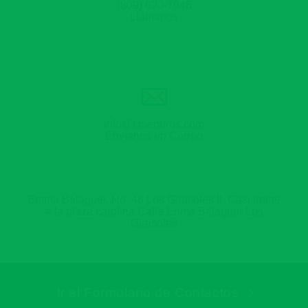
(809) 620-7946
Llámanos
info@krseguros.com
Envíanos un Correo
Emma Balaguer, No. 48 Los Girasoles II, Casi frente
a la plaza carolina Calle Enma Balaguer Los
Girasoles
Ir al Formulario de Contactos