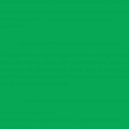
laborables) después de haber tenido conocimiento del mismo.
Si es una enfermedad profesional, debe ser reportada a través
del formulario EPR-1 , una vez sea diagnosticad por el
especialista.
¿Que es una Pensión por Discapacidad en el SRL?
Es la pensión que recibe el trabajador como consecuencia del
riesgo del trabajo, cando sufre una disminución parcial o
permanente de su rendimiento normal para su profesión y
oficio. De acuerdo al grado de discapacidad esta puede ser:
parcial, total o gran discapacidad.
¿Cuál es el procedimiento para solicitar Subsidio por
Discapacidad Temporal?
El empleador lo reporta a la ARLSS mediante el formulario
ATR-2 o EPR-1