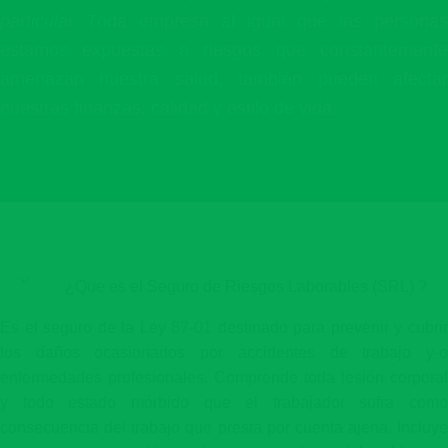
particular T
oda empresa al igual que las personas
estamos expuestas a riesgos que constantemente
amenazan nuestra salud, también pueden afectar
nuestras finanzas, calidad y estilo de vida.
¿Que es el Seguro de Riesgos Laborables (SRL) ?
Es el seguro de la Ley 87-01 destinado para prevenir y cubrir
los daños ocasionados por accidentes de trabajo y-o
enfermedades profesionales. Comprende toda lesión corporal
y todo estado mórbido que el trabajador sufra como
consecuencia del trabajo que presta por cuenta ajena. Incluye