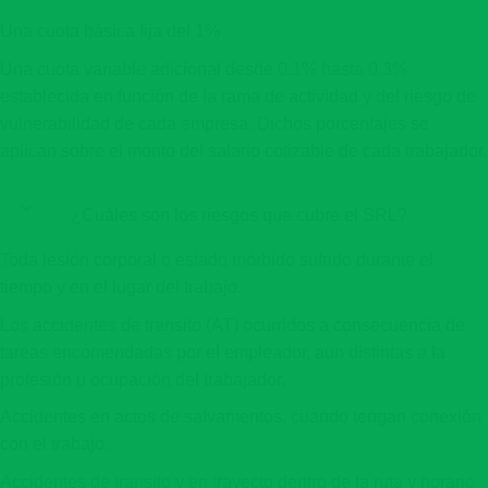
Una cuota básica fija del 1%
Una cuota variable adicional desde 0.1% hasta 0.3%
establecida en función de la rama de actividad y del riesgo de
vulnerabilidad de cada empresa. Dichos porcentajes se
aplican sobre el monto del salario cotizable de cada trabajador.
¿Cuáles son los riesgos que cubre el SRL?
Toda lesión corporal o estado mórbido sufrido durante el
tiempo y en el lugar del trabajo.
Los accidentes de transito (AT) ocurridos a consecuencia de
tareas encomendadas por el empleador, aun distintas a la
profesión u ocupación del trabajador.
Accidentes en actos de salvamentos, cuando tengan conexión
con el trabajo.
Accidentes de transito y en trayecto dentro de la ruta y horario