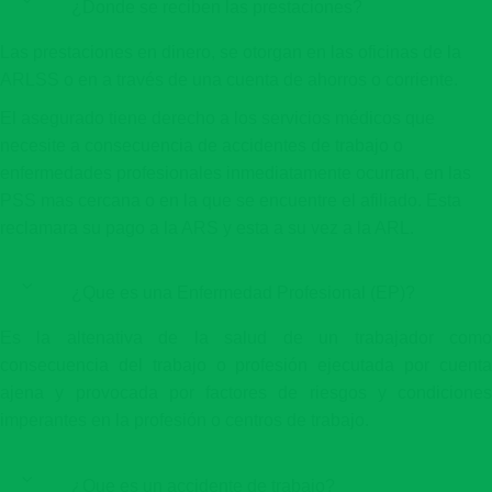
¿Donde se reciben las prestaciones?
Las prestaciones en dinero, se otorgan en las oficinas de la
ARLSS o en a través de una cuenta de ahorros o corriente.
El asegurado tiene derecho a los servicios médicos que
necesite a consecuencia de accidentes de trabajo o
enfermedades profesionales inmediatamente ocurran, en las
PSS mas cercana o en la que se encuentre el afiliado. Esta
reclamara su pago a la ARS y esta a su vez a la ARL.
¿Que es una Enfermedad Profesional (EP)?
Es la altenativa de la salud de un trabajador como
consecuencia del trabajo o profesión ejecutada por cuenta
ajena y provocada por factores de riesgos y condiciones
imperantes en la profesión o centros de trabajo.
¿Que es un accidente de trabajo?