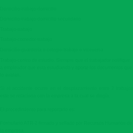
Domicilio-trabajo-domicilio
Domicilio-trabajo-domicilio secundario
Trabajo-trabajo
Trabajo-comedor-trabajo
Domicilio-guardería o colegio-trabajo o viceversa
Trabajo-centro de estudio. Siempre que el trabajador notifique
a empleador que esta estudiando y aporte los documentos que
lo avalan.
Si el accidente ocurre en el desplazamiento entre 2 trabajos
este se relaciona con la empresa a la cual se dirigía.
El procedimiento para reportarlo es:
Formulario ATR-2 firmado y sellado por Recursos Humanos de
la empresa.