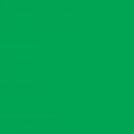
Rapidez y flexibilidad en nuestras ofertas
Independencia de las aseguradoras
Máxima transparencia en presupuestos
Síguenos en
@KRseguros1
@KRseguros1
@KRseguros
@KRseguros
Nuestros Horarios
Lun - Vie:
8:00 a.m. - 5:00 p.m.