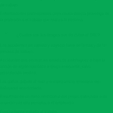
de trabajo
Enfermedades profesionales cuya causa directa provenga de
la profesión o el trabajo que realiza la persona.
¿Cuales son los riesgos que no cubre el SRL?
Los accidentes en transito y trayecto fuera de la ruta y de la
jornada de trabajo.
Accidentes que ocurran en estado de embriaguez o bajo la
acción de algún narcótico o droga enervante, salvo
prescripción medica.
Los daños debido al dolo y-o imprudencia temeraria del
trabajador accidentado.
Resultado de un daño intencional del propio trabajador o de
acuerdo con otra persona, o el empleador.
Fuerza mayor extraña al trabajo.