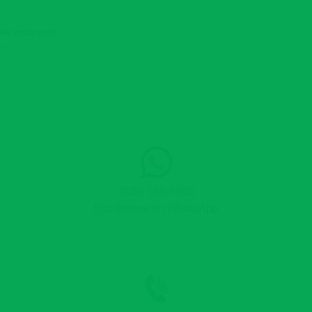
Me gusta esto:
Cargando...
(829) 598-9865
Escríbenos en WhatsApp