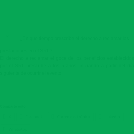
¿En que tiempo prescribe el derecho a reclamar las
prestaciones en el SRL?
El derecho a reclamar el goce de los beneficios establecidos
por el SRL prescribe a los 5 años, iniciando a partir del día
siguiente de ocurrir el evento.
Comparte esto:
X
Facebook
Correo electrónico
LinkedIn
WhatsApp