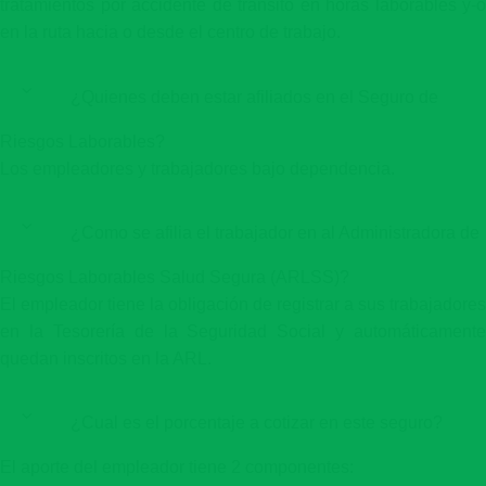
tratamientos por accidente de transito en horas laborables y-o
en la ruta hacia o desde el centro de trabajo.
¿Quienes deben estar afiliados en el Seguro de
Riesgos Laborables?
Los empleadores y trabajadores bajo dependencia.
¿Como se afilia el trabajador en al Administradora de
Riesgos Laborables Salud Segura (ARLSS)?
El empleador tiene la obligación de registrar a sus trabajadores
en la Tesorería de la Seguridad Social y automáticamente
quedan inscritos en la ARL.
¿Cual es el porcentaje a cotizar en este seguro?
El aporte del empleador tiene 2 componentes: