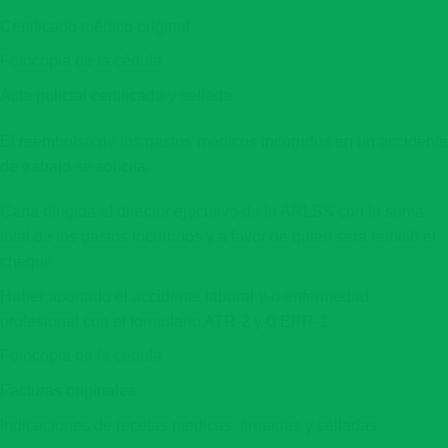
Certificado médico original
Fotocopia de la cédula
Acta policial certificada y sellada.
El reembolso de los gastos médicos incurridos en un accidente
de trabajo se solicita:
Carta dirigida al director ejecutivo de la ARLSS con la suma
total de los gastos incurridos y a favor de quien sera remitió el
cheque
Haber aportado el accidente laboral y-o enfermedad
profesional con el formulario ATR-2 y-0 EPR-1
Fotocopia de la cédula
Facturas originales.
Indicaciones de recetas medicas, firmadas y selladas.