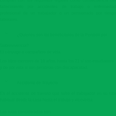
cumplan con los requisitos legales como consecuencia del
fallecimiento por accidentes de trabajo o enfermedad
profesional de un trabajador o un pensionado por riesgo
laborales.
¿Quienes son los beneficiarios de la Pensión por
Sobrevivencia?
El cónyuge o compañero de vida.
Los hijos menores de 18 años, hasta los 21 si son estudiantes
y de por vida si son personas con discapacidad.
Accidente de Trayecto
Es el accidente de transito que sufre el trabajador en su ruta
habitual desde la casa hasta el trabajo y viceversa.
Las rutas consideradas son: