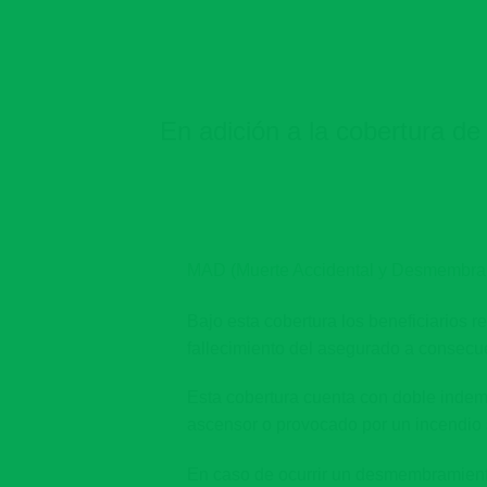
En adición a la cobertura de
MAD (Muerte Accidental y Desmembra
Bajo esta cobertura los beneficiarios r
fallecimiento del asegurado a consecu
Esta cobertura cuenta con doble indem
ascensor o provocado por un incendio 
En caso de ocurrir un desmembramiento,