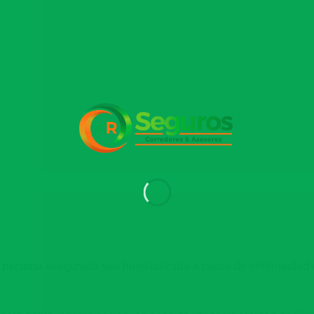
 persona asegurada sea hospitalizada a causa de enfermedad o a