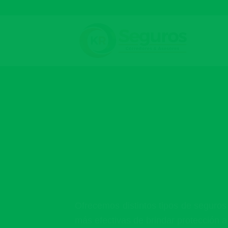
Skip
to
content
Ofrecemos distintos tipos de seguros
más efectivas de brindar protección a 