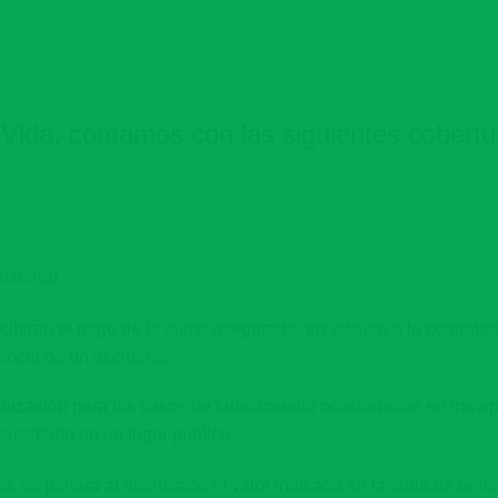
 Vida, contamos con las siguientes cobertu
miento)
ecibirán el pago de la suma asegurada, en adición a lo contrata
encia de un accidente.
nización para los casos de fallecimiento ocasionados en transp
suscitado en un lugar público.
 se pagará al asegurado el valor indicado en la tabla de benef