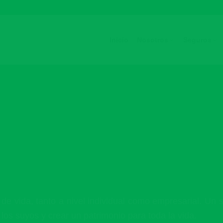
Inicio
Nosotros
 de vida, tanto a nivel individual como empresarial. Un
los suyos y crear un patrimonio para toda la vida.