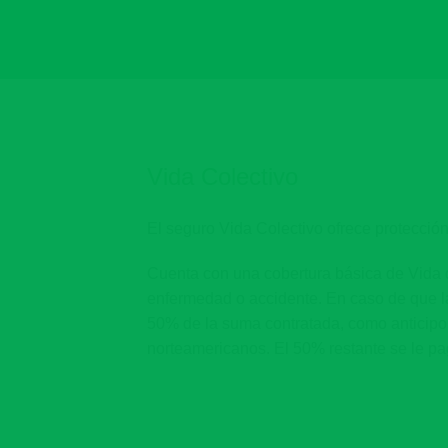
Vida Colectivo
​​​El seguro Vida Colectivo ofrece protecci
Cuenta con una cobertura básica de Vida q
enfermedad o accidente. En caso de que l
50% de la suma contratada, como anticipo
norteamericanos. El 50% restante se le pag