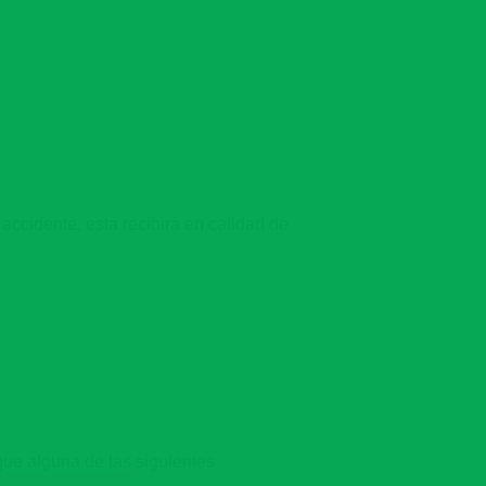
ccidente, esta recibirá en calidad de
que alguna de las siguientes