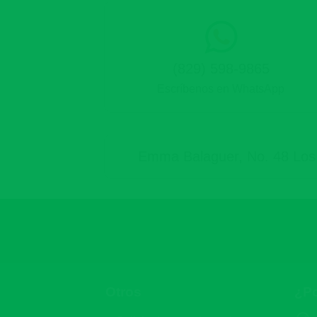
(829) 598-9865
Escríbenos en WhatsApp
Emma Balaguer, No. 48 Los G
Otros
¿Po