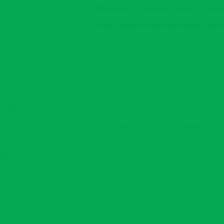
Personas con edades entre 18 hast
Edad máxima de permanencia en la 
Comparte esto:
X
Facebook
Correo electrónico
LinkedIn
Me gusta esto:
Cargando...