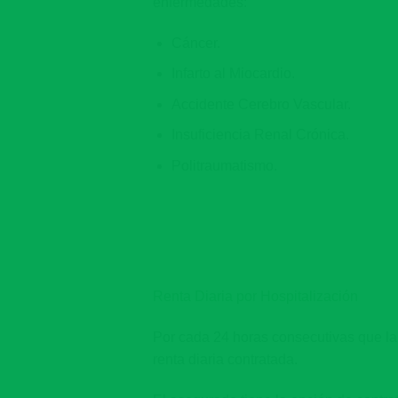
enfermedades:
Cáncer.
Infarto al Miocardio.
Accidente Cerebro Vascular.
Insuficiencia Renal Crónica.
Politraumatismo.
Renta Diaria por Hospitalización
Por cada 24 horas consecutivas que la
renta diaria contratada.