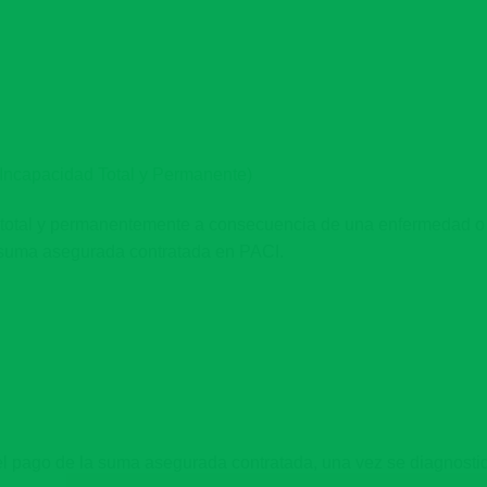
 Incapacidad Total y Permanente)
 total y permanentemente a consecuencia de una enfermedad o a
a suma asegurada contratada en PACI.
el pago de la suma asegurada contratada, una vez se diagnosti