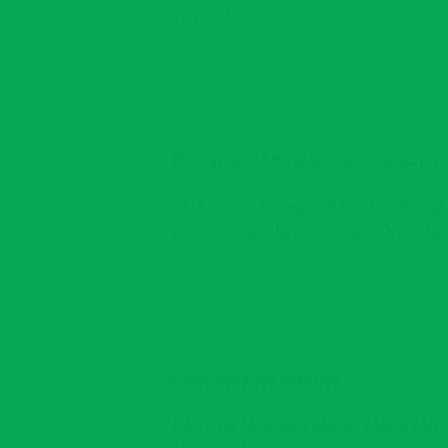
corporal.
PACI (Pago Anticipado del Capital por
Si la persona asegurada se incapacita
anticipo sobre la cobertura de Vida, l
Enfermedades Mayores
Con esta cobertura podrás contar con 