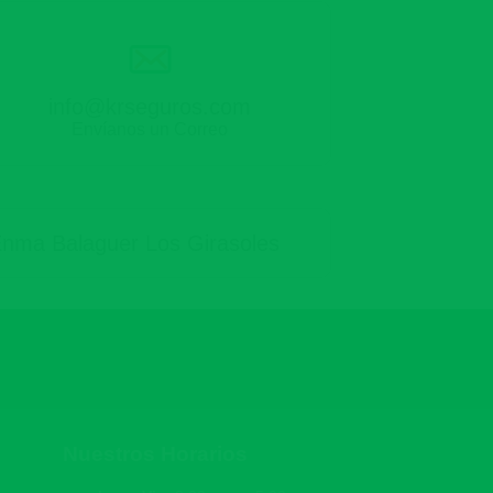
info@krseguros.com
Envíanos un Correo
 Enma Balaguer Los Girasoles
Nuestros Horarios