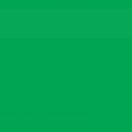
Acceso Cliente
Seguros
Seguridad Social
Tarifario
Blog
 seguro de vida es una de las maneras