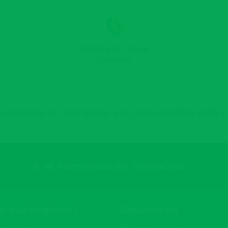
(809) 620-7946
Llámanos
irasoles II, Casi frente a la plaza carolina Calle
Ir al Formulario de Contactos
r qué elegirnos?
Síguenos en