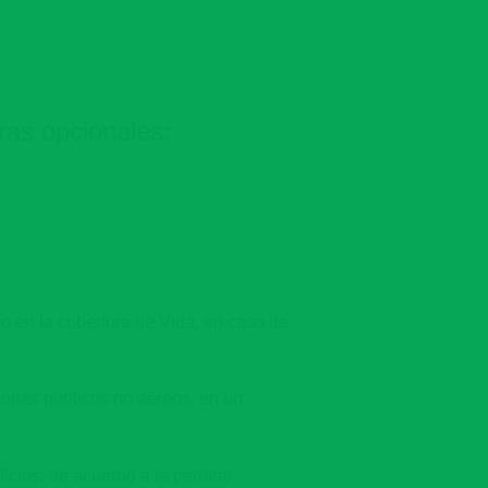
ras opcionales:
do en la cobertura de Vida, en caso de
ortes públicos no aéreos, en un
icios, de acuerdo a la pérdida