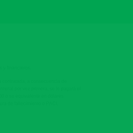
 y financieros.
a contratada, a consecuencia de
inal por vez primera, se le pagará el
0 o su equivalente en dólares
ura de fallecimiento o PACI.