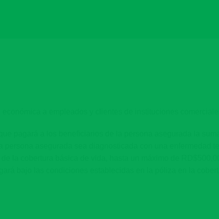
ón económica a empleados y clientes de instituciones comerciales
ue pagará a los bene​ficiarios de la persona asegurada la sum
a persona asegurada sea diagnosticada con una enfermedad term
 de la cobertura básica de vida, hasta un máximo de RD$500,00
ará bajo las condiciones establecidas en la póliza en la cobert