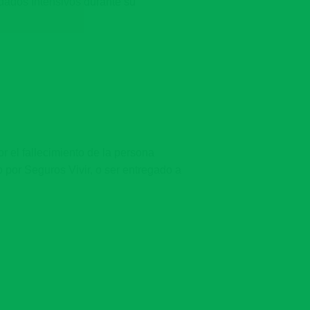
idados Intensivos durante su
r el fallecimiento de la persona
 por Seguros Vivir, o ser entregado a