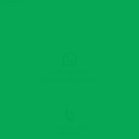
Me gusta esto:
Cargando...
(829) 598-9865
Escríbenos en WhatsApp
(809) 620-7946
Llámanos