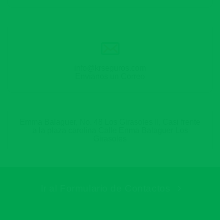
info@krseguros.com
Envíanos un Correo
Emma Balaguer, No. 48 Los Girasoles II, Casi frente
a la plaza carolina Calle Enma Balaguer Los
Girasoles
Ir al Formulario de Contactos