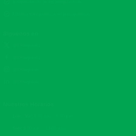
Independencia de las aseguradoras
Máxima transparencia en presupuestos
Síguenos en
@KRseguros1
@KRseguros1
@KRseguros
@KRseguros
Nuestros Horarios
Lun - Vie:
8:00 a.m. - 5:00 p.m.
Sab: 9
:00 a.m. - 12:00 p.m.