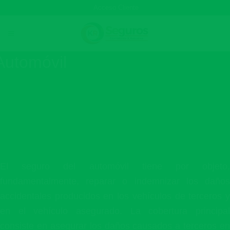
Skip
Acceso Cliente
to
content
Automóvil
El seguro del automóvil tiene por objeto,
fundamentalmente, reparar o indemnizar los daños
accidentales producidos en los vehículos de terceros y
en el vehículo asegurado. La cobertura principal
consiste en asegurar los daños causados a terceros en