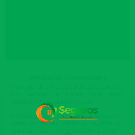
Vehículos Comerciales
Para autos de uso comercial ofrecemos cobertura
para vehículos de distintos pesos, desde
motocicletas hasta camiones y mulas.
Nuestras pólizas ofrecen protección su automóvil
contra incendio, robo, colisión, vuelco, daños a la
propiedad ajena y lesiones corporales a terceros y