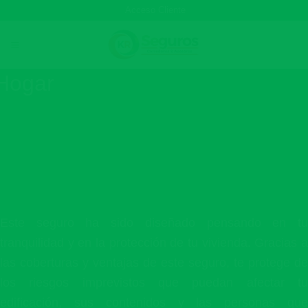
Skip
Acceso Cliente
to
content
Hogar
Este seguro ha sido diseñado pensando en tu
tranquilidad y en la protección de tu vivienda. Gracias a
las coberturas y ventajas de este seguro, te protege de
los riesgos imprevistos que puedan afectar tu
edificación, sus contenidos y las personas que