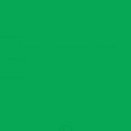
Comparte esto:
X
Facebook
Correo electrónico
LinkedIn
WhatsApp
Me gusta esto:
Cargando...