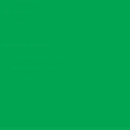
@KRseguros1
@KRseguros
@KRseguros
Nuestros Horarios
Lun - Vie:
8:00 a.m. - 5:00 p.m.
Sab: 9
:00 a.m. - 12:00 p.m.
Dom:
Cerrados