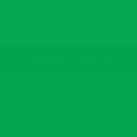
Emma Balaguer, No. 48 Los Girasoles II, Casi frente
a la plaza carolina Calle Enma Balaguer Los
Girasoles
Ir al Formulario de Contactos
Otros
Solicitudes y reclamaciones
Preguntas Frecuentes
Traspaso de ARS
Información