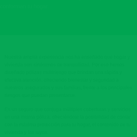
conforman tu hogar.
Nuestra amplia experiencia nos ha enseñado que
hogar y
vivienda son sinónimos de tranquilidad
. Por eso hemos
diseñado pólizas multiriesgo que brindan una rápida y
efectiva atención, ofreciendo bienestar y seguridad a
nuestros asegurados y sus familias, frente a los principales
riesgos que puedan presentarse.
Es un seguro que
conjuga múltiples coberturas y servicios
en una misma póliza
, ofreciéndote la posibilidad de contar
con la máxima protección para tu hogar, el contenido de tu
vivienda y los tuyos.