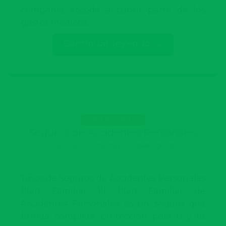
compañía accede a cubrir parte de los
gastos médicos.
Continuar leyendo
→
UNCATEGORIZED
Seguros de Accidentes Personales
Publicado El
21/10/2021
Por
LISBET ORTIZ
Tipos de Seguros de Accidentes Personales
Plan Familiar El Plan Familiar de
Accidentes Personales es un seguro que
brinda completa protección para ti y tu