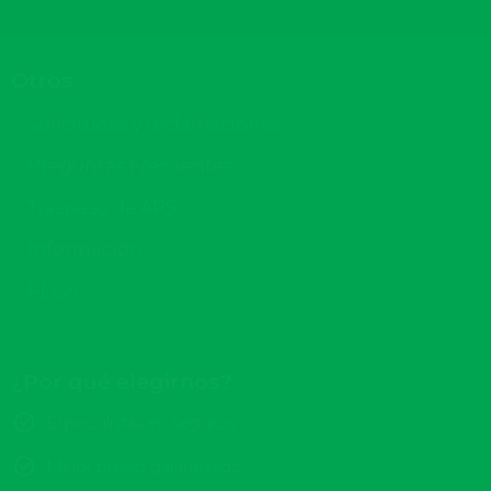
Otros
Solicitudes y reclamaciones
Preguntas Frecuentes
Traspaso de ARS
Información
PDSS
¿Por qué elegirnos?
Especialistas en seguros
Mejor precio garantizado