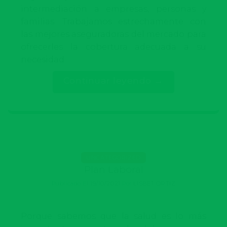
intermediación a empresas, personas y
familias. Trabajamos estrechamente con
las mejores aseguradoras del mercado para
ofrecerles la cobertura adecuada a su
necesidad.
Continuar leyendo
→
UNCATEGORIZED
Plan Laboral
Publicado El
19/10/2021
Por
LISBET ORTIZ
Porque sabemos que la salud es lo más