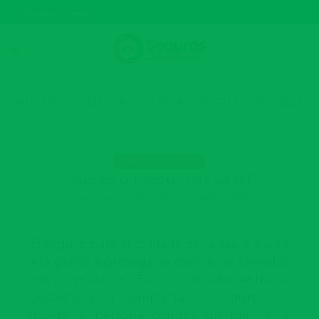
Skip
Acceso Cliente
to
content
ARCHIVOS DE CATEGORÍA:
UNCATEGORIZED
UNCATEGORIZED
¿Qué es un seguro de salud?
Publicado El
22/10/2021
Por
LISBET ORTIZ
El seguro para el cuidado de la salud ayuda
a la gente a protegerse contra los elevados
costos médicos. Es un contrato entre la
persona y la compañía de seguros en
donde la persona compra un plan y la