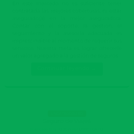
En este mercado no es suficiente tener
contratada las mejores coberturas, ni estar
asegurado(a) en la mejor aseguradora.
Contar con el soporte, la gestión, el
seguimiento y la asesoría adecuada es
imprescindible al momento de requerir sus
servicios. Nuestra meta es lograr ofrecerle
un valor agregado a la gestión de seguros.
Continuar leyendo
→
UNCATEGORIZED
Seguro de Viajes
Publicado El
12/10/2021
Por
LISBET ORTIZ