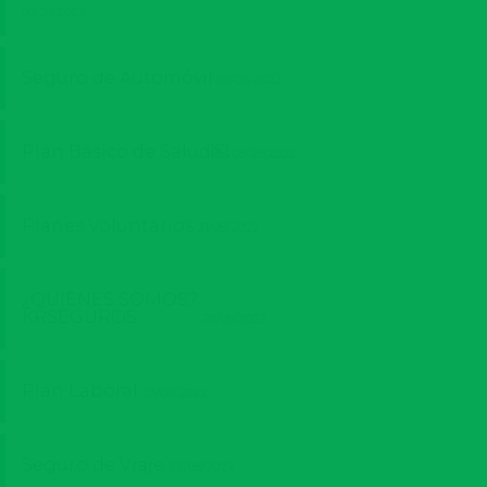
09/09/2023
Seguro de Automóvil
09/09/2022
Plan Básico de Salud￼
05/09/2022
Planes Voluntarios
31/08/2022
¿QUIENES SOMOS?
KRSEGUROS
29/08/2022
Plan Laboral
25/08/2022
Seguro de Viaje
22/08/2022