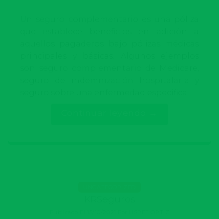
Un seguro complementario es una póliza
que establece beneficios en adición a
aquellos pagaderos bajo pólizas médicas
principales y básicas. Algunos ejemplos
son seguro complementario de Medicare,
seguro de indemnización hospitalaria y
seguro sobre una enfermedad específica.
Continuar leyendo
→
UNCATEGORIZED
KRSeguros
Publicado El
15/10/2021
Por
LISBET ORTIZ