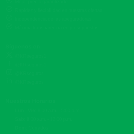
Mejor precio garantizado
Rapidez y flexibilidad en nuestras ofertas
Independencia de las aseguradoras
Máxima transparencia en presupuestos
Síguenos en
@KRseguros1
@KRseguros1
@KRseguros
@KRseguros
Nuestros Horarios
Lun - Vie:
8:00 a.m. - 5:00 p.m.
Sab: 9
:00 a.m. - 12:00 p.m.
Dom:
Cerrados