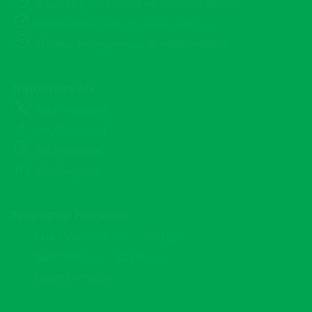
Rapidez y flexibilidad en nuestras ofertas
Independencia de las aseguradoras
Máxima transparencia en presupuestos
Síguenos en
@KRseguros1
@KRseguros1
@KRseguros
@KRseguros
Nuestros Horarios
Lun - Vie:
8:00 a.m. - 5:00 p.m.
Sab: 9
:00 a.m. - 12:00 p.m.
Dom:
Cerrados