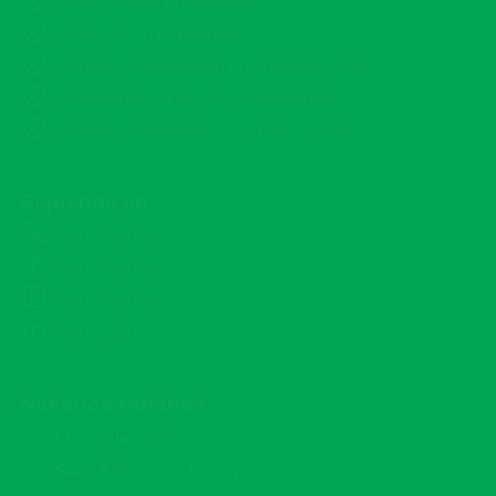
Especialistas en seguros
Mejor precio garantizado
Rapidez y flexibilidad en nuestras ofertas
Independencia de las aseguradoras
Máxima transparencia en presupuestos
Síguenos en
@KRseguros1
@KRseguros1
@KRseguros
@KRseguros
Nuestros Horarios
Lun - Vie:
8:00 a.m. - 5:00 p.m.
Sab: 9
:00 a.m. - 12:00 p.m.