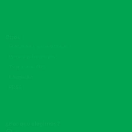
Ir al Formulario de Contactos
Otros
Solicitudes y reclamaciones
Preguntas Frecuentes
Traspaso de ARS
Información
PDSS
¿Por qué elegirnos?