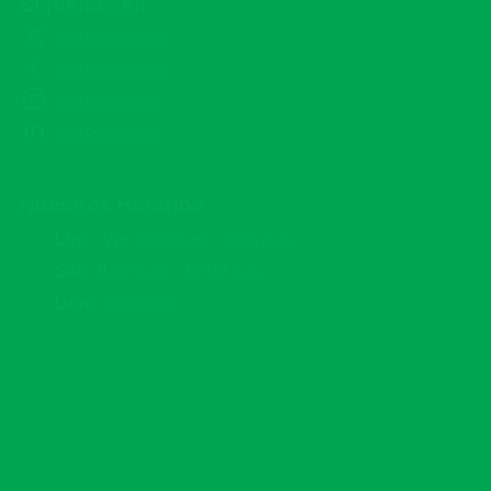
Síguenos en
@KRseguros1
@KRseguros1
@KRseguros
@KRseguros
Nuestros Horarios
Lun - Vie:
8:00 a.m. - 5:00 p.m.
Sab: 9
:00 a.m. - 12:00 p.m.
Dom:
Cerrados